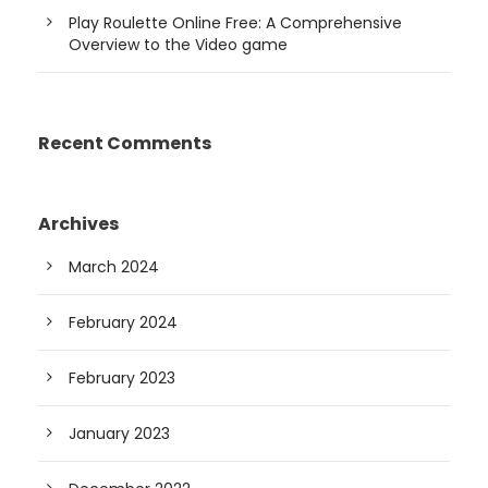
Play Roulette Online Free: A Comprehensive
Overview to the Video game
Recent Comments
Archives
March 2024
February 2024
February 2023
January 2023