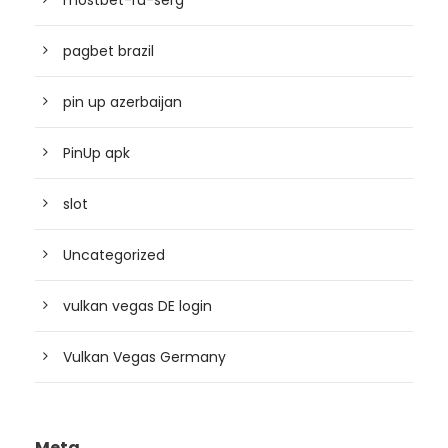
mostbet-ru-serg
pagbet brazil
pin up azerbaijan
PinUp apk
slot
Uncategorized
vulkan vegas DE login
Vulkan Vegas Germany
Meta