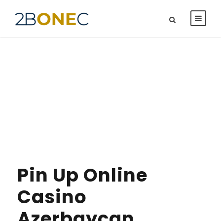
Day
DECEMBER 30, 2022
Pin Up Online
Casino
Azerbaycan ️