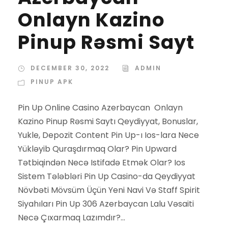
Onlayn Kazino
Pinup Rəsmi Sayt
DECEMBER 30, 2022
ADMIN
PINUP APK
Pin Up Online Casino Azerbaycan ️ Onlayn
Kazino Pinup Rəsmi Saytı Qeydiyyat, Bonuslar,
Yukle, Depozit Content Pin Up-ı Ios-lara Nece
Yükləyib Quraşdırmaq Olar? Pin Upward
Tətbiqindən Necə Istifadə Etmək Olar? Ios
Sistem Tələbləri Pin Up Casino-da Qeydiyyat
Növbəti Mövsüm Üçün Yeni Navi Və Staff Spirit
Siyahıları Pin Up 306 Azerbaycan Lalu Vəsaiti
Necə Çıxarmaq Lazımdır?...