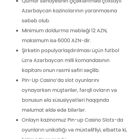
Qumar sənayesinin çiçəklənməsi çoxsaylı
Azərbaycan kazinolarının yaranmasına
səbəb olub.
Minimum doldurma məbləği 12 AZN,
maksimum isə 6000 AZN-dir.
Şirkətin populyarlaşdırılması üçün futbol
üzrə Azərbaycan milli komandasının
kapitanı onun rəsmi səfiri seçilib.
Pin-Up Casino’da slot oyunlarını
oynayarkən müştərilər, fərqli ovların və
bonusun əla xüsusiyyətləri haqqında
məlumat əldə edə bilərlər.
Onlayn kazinomuz Pin-up Casino Slots-da
oyunların unikallığı və müxtəlifliyi, əlbəttə ki,