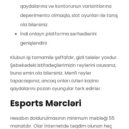
qaydalarına və kontorunun variantlarına
deperimento olmaqla, slot oyunları ilə tanış
ola bilərsiniz.
İndi onlayn platforma sərhədlərini
genişləndirir.
Klubun işi tamamilə şəffafdır, gizli tələlər yoxdur.
Şəbəkədəki istifadəçilərimizin rəylərini oxusanız,
buna əmin ola bilərsiniz. Mənfi rəylər
tapacaqsınız, ancaq onları özləri kazino
qaydalarını pozan oyunçular tərk edirlər.
Esports Mərcləri
Hesabın doldurulmasının minimum məbləği 55
manatdır. Olar İnternetdə təqdim olunan heç