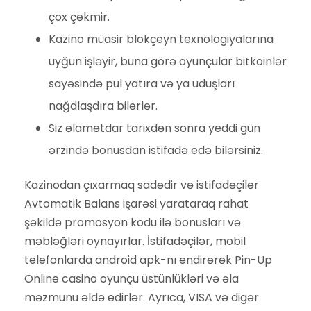
çox çəkmir.
Kazino müasir blokçeyn texnologiyalarına
uyğun işləyir, buna görə oyunçular bitkoinlər
sayəsində pul yatıra və ya uduşları
nağdlaşdıra bilərlər.
Siz əlamətdar tarixdən sonra yeddi gün
ərzində bonusdan istifadə edə bilərsiniz.
Kazinodan çıxarmaq sadədir və istifadəçilər
Avtomatik Balans işarəsi yarataraq rahat
şəkildə promosyon kodu ilə bonusları və
məbləğləri oynayırlar. İstifadəçilər, mobil
telefonlarda android apk-nı endirərək Pin-Up
Online casino oyunçu üstünlükləri və əla
məzmunu əldə edirlər. Ayrıca, VISA və digər