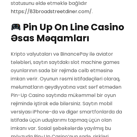
statusunu əldə etməklə bağlıdır
https://83broadstreetdiner.com/
.
Pin Up On Line Casino
Əsas Məqamları
Kripto valyutaları və BinancePay ilə aviator
tələbləri, saytın saytdakı slot machine games
oyunlarının sadə bir rejimdə cəlb etməsinə
imkan verir. Oyunun rəsmi istifadəçiləri olaraq,
məlumatların qeydiyyatına vaxt sərf etmədən
Pin-Up Casino saytında mükəmməl bir oyun
rejimində iştirak edə bilərsiniz. Saytın mobil
versiyası iPhone-da və digər smartfonlarda da
istifadə üçün uduşlarımı tapmaq üçün olan
imkanı var. Sosial şəbəkələrdə yayılmış bu
mövzuda Pin-Up Casino’nun sadə, riskləri