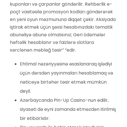
kuponları və çarpanlar göndərilir. Rəhbərlik e-
poçt vasitəsilə promosyon kodları göndərərək
en yeni oyun məzmununa diqqət çəkir. Aksiyada
iştirak etmək üçün şəxsi hesabınızdakı tematik
abunəliyə abunə olmalısınız; Geri ödəmələr
həftəlik hesablanır və faizlərə slotlara
xərclənən məbləğ təsir” “edir.
Ehtimal nəzəriyyəsinə əsaslanaraq işlədiyi
üçün dərsdən yayınmaları hesablamaq və
nəticəyə birtəhər təsir etmək mümkün
deyil.
Azərbaycanda Pin-Up Casino-nun edilir,
siyasəti də eyni zamanda etməzdən itirilmiş
bir etibarlıdır.