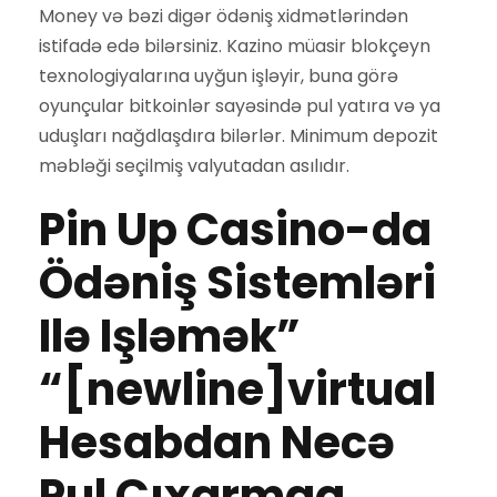
Money və bəzi digər ödəniş xidmətlərindən
istifadə edə bilərsiniz. Kazino müasir blokçeyn
texnologiyalarına uyğun işləyir, buna görə
oyunçular bitkoinlər sayəsində pul yatıra və ya
uduşları nağdlaşdıra bilərlər. Minimum depozit
məbləği seçilmiş valyutadan asılıdır.
Pin Up Casino-da
Ödəniş Sistemləri
Ilə Işləmək”
“[newline]virtual
Hesabdan Necə
Pul Çıxarmaq