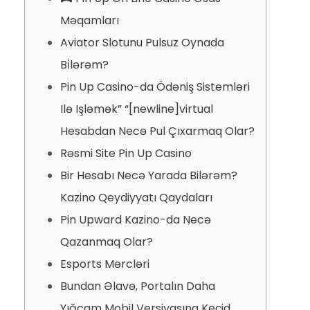
Məqamları
Aviator Slotunu Pulsuz Oynada
Bi̇lərəm?
Pin Up Casino-da Ödəniş Sistemləri
Ilə Işləmək” “[newline]virtual
Hesabdan Necə Pul Çıxarmaq Olar?
Rəsmi Site Pin Up Casino
Bir Hesabı Necə Yarada Bilərəm?
Kazino Qeydiyyatı Qaydaları
Pin Upward Kazino-da Necə
Qazanmaq Olar?
Esports Mərcləri
Bundan Əlavə, Portalın Daha
Yığcam Mobil Versiyasına Keçid