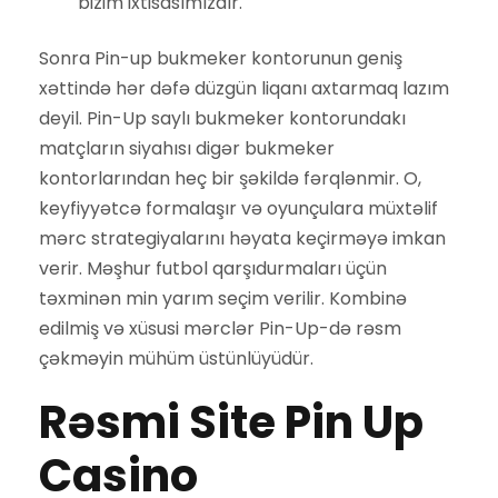
bizim ixtisasımızdır.
Sonra Pin-up bukmeker kontorunun geniş
xəttində hər dəfə düzgün liqanı axtarmaq lazım
deyil. Pin-Up saylı bukmeker kontorundakı
matçların siyahısı digər bukmeker
kontorlarından heç bir şəkildə fərqlənmir. O,
keyfiyyətcə formalaşır və oyunçulara müxtəlif
mərc strategiyalarını həyata keçirməyə imkan
verir. Məşhur futbol qarşıdurmaları üçün
təxminən min yarım seçim verilir. Kombinə
edilmiş və xüsusi mərclər Pin-Up-də rəsm
çəkməyin mühüm üstünlüyüdür.
Rəsmi Site Pin Up
Casino