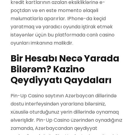
kredit kartlarının azalan eksikliklərinə e-
poçtdan və en este momento əlaqəli
məlumatlarla aparırlar. IPhone-da keçid
yaratmaq və yaradıcı oyunda iştirak etmək
istəyənlər üçün bu platformada canlı casino
oyunları imkanına malikdir.
Bir Hesabı Necə Yarada
Bilərəm? Kazino
Qeydiyyatı Qaydaları
Pin-Up Casino saytının Azərbaycan dillərində
dostu interfeysindən yararlana bilərsiniz,
xüsusilə oturduğunuz yerin dillərində oynamaq
əlverişlidir. Pin-Up Casino üzərindən oynadığınız
zamanda, Azərbaycandan qeydiyyat