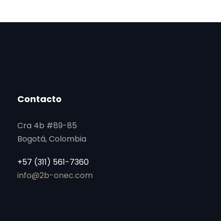
Contacto
Cra 4b #89-85
Bogotá, Colombia
+57 (311) 561-7360
info@2b-onec.com