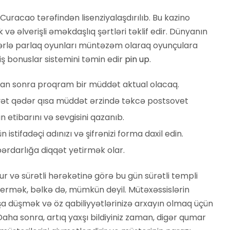
i Curacao tərəfindən lisenziyalaşdırılıb. Bu kazino
 və əlverişli əməkdaşlıq şərtləri təklif edir. Dünyanın
inlərlə parlaq oyunları müntəzəm olaraq oyunçulara
iş bonuslar sistemini təmin edir
pin up
.
an sonra proqram bir müddət aktual olacaq.
ayət qədər qısa müddət ərzində təkcə postsovet
 etibarını və sevgisini qazanıb.
stifadəçi adınızı və şifrənizi forma daxil edin.
əbərdarlığa diqqət yetirmək olar.
r və sürətli hərəkətinə görə bu gün sürətli templi
 vermək, bəlkə də, mümkün deyil. Mütəxəssislərin
aşa düşmək və öz qabiliyyətlərinizə arxayın olmaq üçün
Daha sonra, artıq yaxşı bildiyiniz zaman, digər qumar