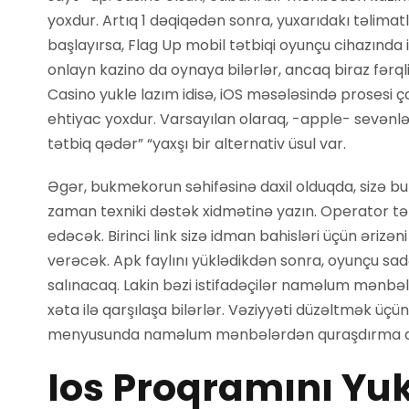
yoxdur. Artıq 1 dəqiqədən sonra, yuxarıdakı təlim
başlayırsa, Flag Up mobil tətbiqi oyunçu cihazında iş
onlayn kazino da oynaya bilərlər, ancaq biraz fərqli
Casino yukle lazım idisə, iOS məsələsində prosesi 
ehtiyac yoxdur. Varsayılan olaraq, -apple- sevənlə
tətbiq qədər” “yaxşı bir alternativ üsul var.
Əgər, bukmekorun səhifəsinə daxil olduqda, sizə b
zaman texniki dəstək xidmətinə yazın. Operator tət
edəcək. Birinci link sizə idman bahisləri üçün ərizə
verəcək. Apk faylını yüklədikdən sonra, oyunçu sa
salınacaq. Lakin bəzi istifadəçilər naməlum mən
xəta ilə qarşılaşa bilərlər. Vəziyyəti düzəltmək üçü
menyusunda naməlum mənbələrdən quraşdırma adl
Ios Proqramını Yu