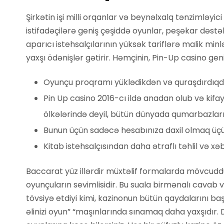
Şirkətin işi milli orqanlar və beynəlxalq tənzimləyic
istifadəçilərə geniş çeşiddə oyunlar, peşəkar dəstək
aparıcı istehsalçılarının yüksək tariflərə malik m
yaxşı ödənişlər gətirir. Həmçinin, Pin-Up casino gen
Oyunçu proqramı yüklədikdən və quraşdırdıqd
Pin Up casino 2016-cı ildə anadan olub və kif
ölkələrində deyil, bütün dünyada qumarbazların
Bunun üçün sadəcə hesabınıza daxil olmaq üçün i
Kitab istehsalçısından daha ətraflı təhlil və x
Baccarat yüz illərdir müxtəlif formalarda mövcuddu
oyunçuların sevimlisidir. Bu suala birmənalı cavab
tövsiyə etdiyi kimi, kazinonun bütün qaydalarını b
əlinizi oyun” “maşınlarında sınamaq daha yaxşıdır. 