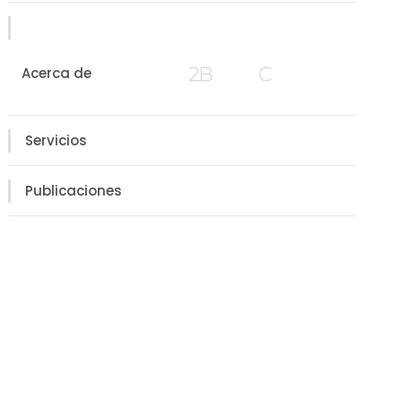
Acerca de
Servicios
Publicaciones