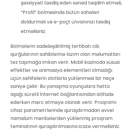
şəxsiyyəti təsdiq edən sənəd təqdim etməli,
“Profil” bölməsində bütün sahələri
doldurmalı və e-poçt ünvanınızı təsdiq
etməlisiniz.
Bölmələrin sadələşdirilmiş tərtibatı cib
qurğularının sahiblərinə lazım olan məlumatları
tez tapmağa imkan verir. Mobil kazinoda xüsusi
effektlər və animasiya elementləri olmadığı
üçün səhifələrin slotlarla yüklənməsi bir neçə
saniyə çəkir. Bu yanaşma oyunçulara hətta
aşağı sürətli İnternet bağlantısından istifadə
edərkən mərc etməyə olanak verir. Proqramı
cihaz parametrlərində quraşdırmadan əvvəl
naməlum mənbələrdən yüklənmiş proqram
təminatının quraşdırılmasına icazə verməlisiniz.