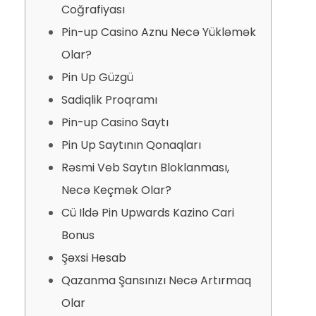
Coğrafiyası
Pin-up Casino Aznu Necə Yükləmək
Olar?
Pin Up Güzgü
Sadiqlik Proqramı
Pin-up Casino Saytı
Pin Up Saytının Qonaqları
Rəsmi Veb Saytın Bloklanması,
Necə Keçmək Olar?
Cü Ildə Pin Upwards Kazino Cari
Bonus
Şəxsi Hesab
Qazanma Şansınızı Necə Artırmaq
Olar