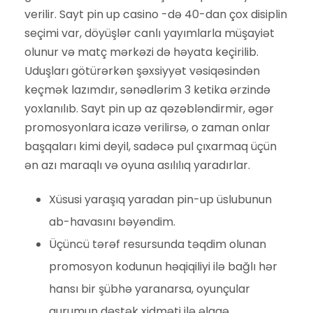
verilir. Sayt pin up casino -də 40-dan çox disiplin
seçimi var, döyüşlər canlı yayımlarla müşayiət
olunur və matç mərkəzi də həyata keçirilib.
Uduşları götürərkən şəxsiyyət vəsiqəsindən
keçmək lazımdır, sənədlərim 3 ketika ərzində
yoxlanılıb. Sayt pin up az qəzəbləndirmir, əgər
promosyonlara icazə verilirsə, o zaman onlar
başqaları kimi deyil, sadəcə pul çıxarmaq üçün
ən azı maraqlı və oyuna asılılıq yaradırlar.
Xüsusi yaraşıq yaradan pin-up üslubunun
ab-havasını bəyəndim.
Üçüncü tərəf resursunda təqdim olunan
promosyon kodunun həqiqiliyi ilə bağlı hər
hansı bir şübhə yaranarsa, oyunçular
qurumun dəstək xidməti ilə əlaqə