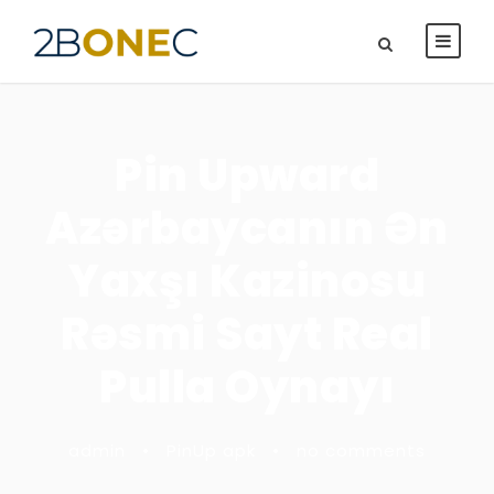
Pin Upward
Azərbaycanın Ən
Yaxşı Kazinosu
Rəsmi Sayt Real
Pulla Oynayı
admin
•
PinUp apk
•
no comments