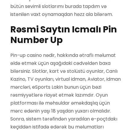
bütün sevimli slotlarımı burada tapdım və
istənilən vaxt oynamaqdan həzz ala bilərəm.
Rəsmi Saytın Icmalı Pin
Number Up
Pin-up casino nədir, hakkında ətraflı məlumat
əldə etmək üçün aşağıdaki cədvəldən baxa
bilərsiniz. Slotlar, kart və stolüstü oyunlar, Canlı
Kazino, TV oyunları, virtual idman, Aviator, idman
mərcləri, eSports Lakin bunun üçün bəzi
rəsmiyyətlərə riayət etmək lazımdır. Oyun
platforması ilə məhsuldar əməkdaşlıq üçün
mərc edənin yaşı 18 yaşdan yuxarı olmalıdır.
Sonra, sistem tərəfindən yaradılan e-poçtdakı
keçiddən istifadə edərək bu məlumatları