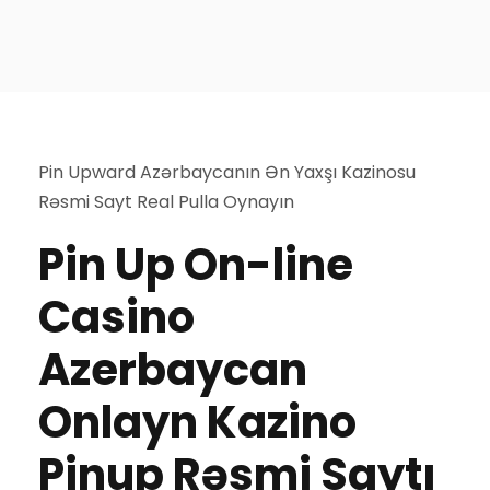
Pin Upward Azərbaycanın Ən Yaxşı Kazinosu
Rəsmi Sayt Real Pulla Oynayın
Pin Up On-line
Casino
Azerbaycan ️
Onlayn Kazino
Pinup Rəsmi Saytı