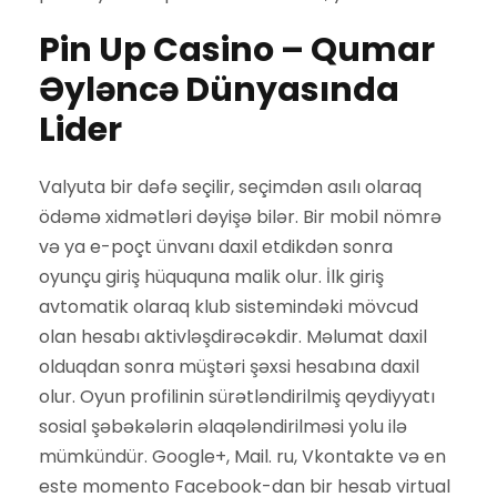
Pin Up Casino – Qumar
Əyləncə Dünyasında
Lider
Valyuta bir dəfə seçilir, seçimdən asılı olaraq
ödəmə xidmətləri dəyişə bilər. Bir mobil nömrə
və ya e-poçt ünvanı daxil etdikdən sonra
oyunçu giriş hüququna malik olur. İlk giriş
avtomatik olaraq klub sistemindəki mövcud
olan hesabı aktivləşdirəcəkdir. Məlumat daxil
olduqdan sonra müştəri şəxsi hesabına daxil
olur. Oyun profilinin sürətləndirilmiş qeydiyyatı
sosial şəbəkələrin əlaqələndirilməsi yolu ilə
mümkündür. Google+, Mail. ru, Vkontakte və en
este momento Facebook-dan bir hesab virtual