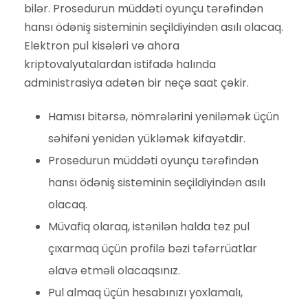
bilər. Prosedurun müddəti oyunçu tərəfindən
hansı ödəniş sisteminin seçildiyindən asılı olacaq.
Elektron pul kisələri və ahora
kriptovalyutalardan istifadə halında
administrasiya adətən bir neçə saat çəkir.
Hamısı bitərsə, nömrələrini yeniləmək üçün
səhifəni yenidən yükləmək kifayətdir.
Prosedurun müddəti oyunçu tərəfindən
hansı ödəniş sisteminin seçildiyindən asılı
olacaq.
Müvafiq olaraq, istənilən halda tez pul
çıxarmaq üçün profilə bəzi təfərrüatlar
əlavə etməli olacaqsınız.
Pul almaq üçün hesabınızı yoxlamalı,