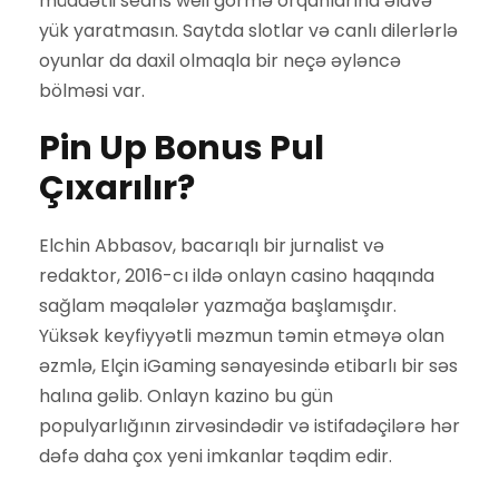
müddətli seans weil görmə orqanlarına əlavə
yük yaratmasın. Saytda slotlar və canlı dilerlərlə
oyunlar da daxil olmaqla bir neçə əyləncə
bölməsi var.
Pin Up Bonus Pul
Çıxarılır?
Elchin Abbasov, bacarıqlı bir jurnalist və
redaktor, 2016-cı ildə onlayn casino haqqında
sağlam məqalələr yazmağa başlamışdır.
Yüksək keyfiyyətli məzmun təmin etməyə olan
əzmlə, Elçin iGaming sənayesində etibarlı bir səs
halına gəlib. Onlayn kazino bu gün
populyarlığının zirvəsindədir və istifadəçilərə hər
dəfə daha çox yeni imkanlar təqdim edir.