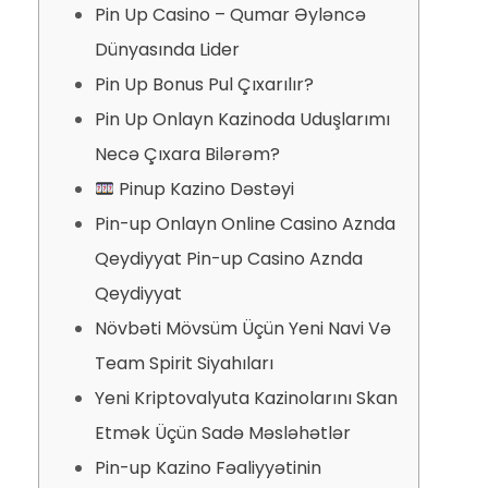
Pin Up Casino – Qumar Əyləncə
Dünyasında Lider
Pin Up Bonus Pul Çıxarılır?
Pin Up Onlayn Kazinoda Uduşlarımı
Necə Çıxara Bilərəm?
Pinup Kazino Dəstəyi
Pin-up Onlayn Online Casino Aznda
Qeydiyyat Pin-up Casino Aznda
Qeydiyyat
Növbəti Mövsüm Üçün Yeni Navi Və
Team Spirit Siyahıları
Yeni Kriptovalyuta Kazinolarını Skan
Etmək Üçün Sadə Məsləhətlər
Pin-up Kazino Fəaliyyətinin