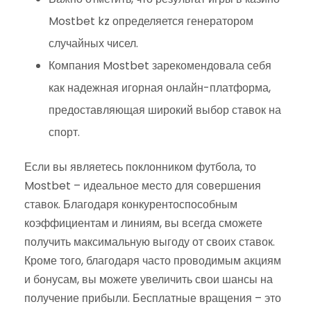
Mostbet kz определяется генератором
случайных чисел.
Компания Mostbet зарекомендовала себя
как надежная игорная онлайн-платформа,
предоставляющая широкий выбор ставок на
спорт.
Если вы являетесь поклонником футбола, то
Mostbet – идеальное место для совершения
ставок. Благодаря конкурентоспособным
коэффициентам и линиям, вы всегда сможете
получить максимальную выгоду от своих ставок.
Кроме того, благодаря часто проводимым акциям
и бонусам, вы можете увеличить свои шансы на
получение прибыли. Бесплатные вращения – это