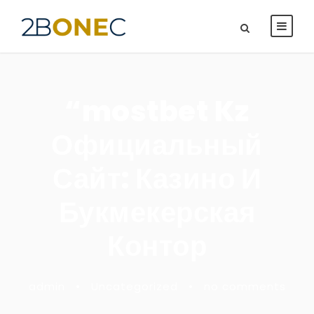
“mostbet Kz
Официальный
Сайт: Казино И
Букмекерская
Контор
admin
•
Uncategorized
•
no comments