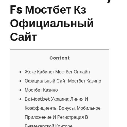
Fs Мостбет Кз
Официальный
Сайт
Content
Жеке Кабинет Мостбет Онлайн
Официальный Сайт Мостбет Казино
Мостбет Казино
Бк Mostbet Украина: Линия И
Коэффициенты Бонусы, Мобильное
Приложение И Регистрация В
Букмекерской Конторе