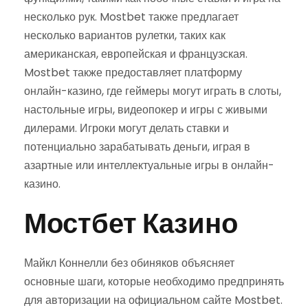
несколько рук. Mostbet также предлагает
несколько вариантов рулетки, таких как
американская, европейская и французская.
Mostbet также предоставляет платформу
онлайн-казино, где геймеры могут играть в слоты,
настольные игры, видеопокер и игры с живыми
дилерами. Игроки могут делать ставки и
потенциально зарабатывать деньги, играя в
азартные или интеллектуальные игры в онлайн-
казино.
Мостбет Казино
Майкл Коннелли без обиняков объясняет
основные шаги, которые необходимо предпринять
для авторизации на официальном сайте Mostbet.