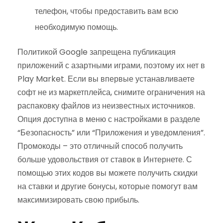
телефон, чтобы предоставить вам всю
необходимую помощь.
Политикой Google запрещена публикация
приложений с азартными играми, поэтому их нет в
Play Market. Если вы впервые устанавливаете
софт не из маркетплейса, снимите ограничения на
распаковку файлов из неизвестных источников.
Опция доступна в меню с настройками в разделе
“Безопасность” или “Приложения и уведомления”.
Промокоды – это отличный способ получить
больше удовольствия от ставок в Интернете. С
помощью этих кодов вы можете получить скидки
на ставки и другие бонусы, которые помогут вам
максимизировать свою прибыль.