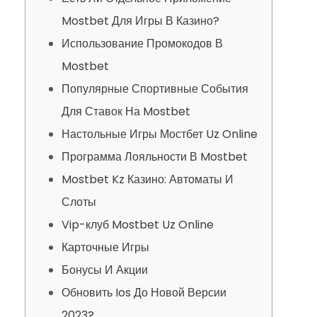
Mostbet Для Игры В Казино?
Использование Промокодов В
Mostbet
Популярные Спортивные События
Для Ставок На Mostbet
Настольные Игры Мостбет Uz Online
Программа Лояльности В Mostbet
Mostbet Kz Казино: Автоматы И
Слоты
Vip-клуб Mostbet Uz Online
Карточные Игры
Бонусы И Акции
Обновить Ios До Новой Версии
2023?