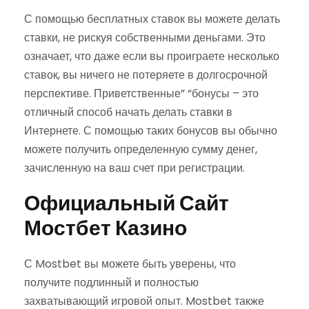
С помощью бесплатных ставок вы можете делать
ставки, не рискуя собственными деньгами. Это
означает, что даже если вы проиграете несколько
ставок, вы ничего не потеряете в долгосрочной
перспективе. Приветственные” “бонусы – это
отличный способ начать делать ставки в
Интернете. С помощью таких бонусов вы обычно
можете получить определенную сумму денег,
зачисленную на ваш счет при регистрации.
Официальный Сайт
Мостбет Казино
С Mostbet вы можете быть уверены, что
получите подлинный и полностью
захватывающий игровой опыт. Mostbet также