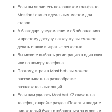
Если вы являетесь поклонником гольфа, то
Mostbet станет идеальным местом для
ставок.
А благодаря уведомлениям об обновлениях
и простому доступу к аккаунту вы сможете
делать ставки и играть с легкостью.
Вы можете выбрать регистрацию в один клик
или по номеру телефона.
Поэтому, играя в Mostbet, вы можете
рассчитывать на разнообразие
развлекательных опций.
Если вам удалось Mostbet KZ скачать на
телефон, откройте раздел «Покер» и введите
ник, который будет отображаться за игровым