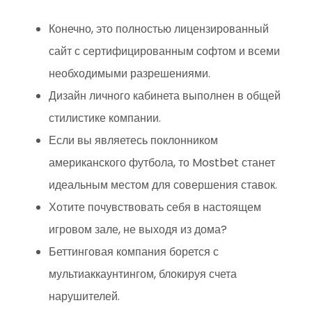
Конечно, это полностью лицензированный
сайт с сертифицированным софтом и всеми
необходимыми разрешениями.
Дизайн личного кабинета выполнен в общей
стилистике компании.
Если вы являетесь поклонником
американского футбола, то Mostbet станет
идеальным местом для совершения ставок.
Хотите почувствовать себя в настоящем
игровом зале, не выходя из дома?
Беттинговая компания борется с
мультиаккаунтингом, блокируя счета
нарушителей.