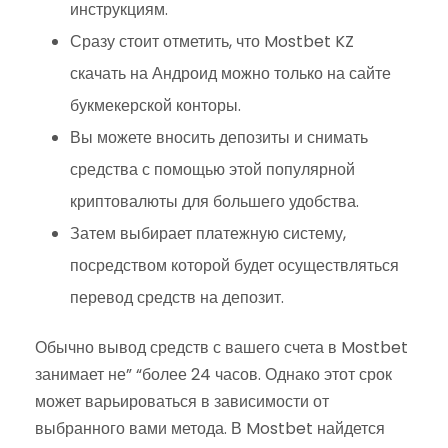
инструкциям.
Сразу стоит отметить, что Mostbet KZ
скачать на Андроид можно только на сайте
букмекерской конторы.
Вы можете вносить депозиты и снимать
средства с помощью этой популярной
криптовалюты для большего удобства.
Затем выбирает платежную систему,
посредством которой будет осуществляться
перевод средств на депозит.
Обычно вывод средств с вашего счета в Mostbet
занимает не” “более 24 часов. Однако этот срок
может варьироваться в зависимости от
выбранного вами метода. В Mostbet найдется