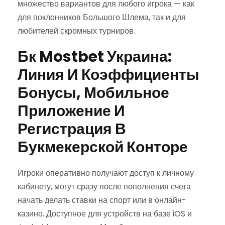
множество вариантов для любого игрока — как
для поклонников Большого Шлема, так и для
любителей скромных турниров.
Бк Mostbet Украина:
Линия И Коэффициенты
Бонусы, Мобильное
Приложение И
Регистрация В
Букмекерской Конторе
Игроки оперативно получают доступ к личному
кабинету, могут сразу после пополнения счета
начать делать ставки на спорт или в онлайн-
казино. Доступное для устройств на базе iOS и