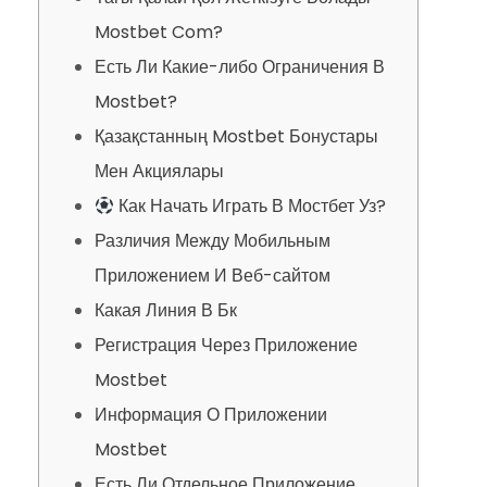
Mostbet Com?
Есть Ли Какие-либо Ограничения В
Mostbet?
Қазақстанның Mostbet Бонустары
Мен Акциялары
Как Начать Играть В Мостбет Уз?
Различия Между Мобильным
Приложением И Веб-сайтом
Какая Линия В Бк
Регистрация Через Приложение
Mostbet
Информация О Приложении
Mostbet
Есть Ли Отдельное Приложение