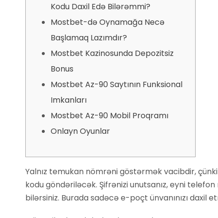
Kodu Daxil Edə Bilərəmmi?
Mostbet-də Oynamağa Necə
Başlamaq Lazımdır?
Mostbet Kazinosunda Depozitsiz
Bonus
Mostbet Az-90 Saytının Funksional
Imkanları
Mostbet Az-90 Mobil Proqramı
Onlayn Oyunlar
Yalnız temukan nömrəni göstərmək vacibdir, çünki
kodu göndəriləcək. Şifrənizi unutsanız, eyni telef
bilərsiniz. Burada sadəcə e-poçt ünvanınızı daxil e