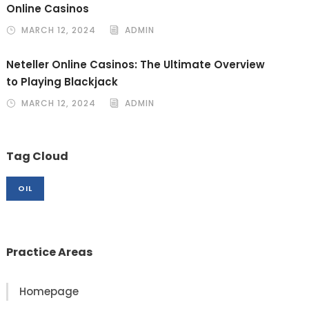
Online Casinos
MARCH 12, 2024
ADMIN
Neteller Online Casinos: The Ultimate Overview
to Playing Blackjack
MARCH 12, 2024
ADMIN
Tag Cloud
OIL
Practice Areas
Homepage