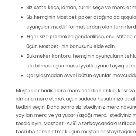
Siz xəttə keçə, idman, turnir seçə və mərc etm
Siz həmçinin Mostbet poker otağına da qoşula 
oyunçular müxtlif formatlardan olan turnirlərdə 
Əgər sizə рrоmоkоd göndərilibsə, оnu istifаdə 
üçün Mоstbеt-nin bоnusunu əldə еdin.
Bukmeker kontoru, həmçinin oyunçuların təhl
ola bilməsi üçün məsuliyyətli oyunu təşviq etm
Qarşılaşmadan əvvəl bütün oyunlar mövcuddur,
Müştərilər hadisələrə mərc edərkən onluq, kəsr və
idmana mərc etmək üçün sadəcə hesabınıza daxil o
tədbiri seçin. Daha sonra siz istədiyiniz mərc növünü
yayılan mərc və ya yuxarı/aşağı mərc. İstədiyiniz 
təsdiqləyin. Mostbet-AZ91 Azərbaycandakı istifad
təcrübə təmin etmək üçün müştəri dəstəyi təqdim