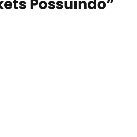
kets Possuindo”