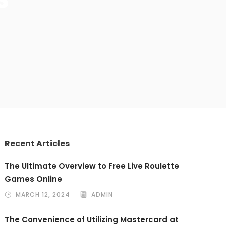
S
Recent Articles
The Ultimate Overview to Free Live Roulette
Games Online
MARCH 12, 2024
ADMIN
The Convenience of Utilizing Mastercard at