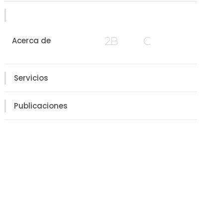
Acerca de
Servicios
Publicaciones