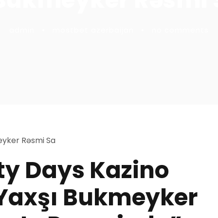
Bukmeyker Rəsmi 
admin
•
mostbet azerbaijan
•
no comments
eyker Rəsmi Sa
ty Days Kazino
Yaxşı Bukmeyker