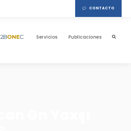
CONTACTO
e
Servicios
Publicaciones
can Ən Yaxşı