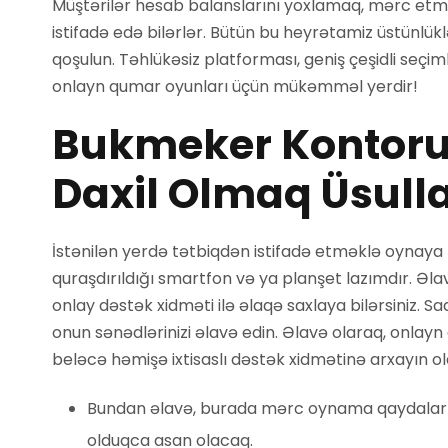
Müştərilər hesab balanslarını yoxlamaq, mərc et
istifadə edə bilərlər. Bütün bu heyrətamiz üstünlük
qoşulun. Təhlükəsiz platforması, geniş çeşidli seç
onlayn qumar oyunları üçün mükəmməl yerdir!
Bukmeker Kontoru
Daxil Olmaq Üsulla
İstənilən yerdə tətbiqdən istifadə etməklə oynaya bi
quraşdırıldığı smartfon və ya planşet lazımdır. Əl
onlay dəstək xidməti ilə əlaqə saxlaya bilərsiniz. 
onun sənədlərinizi əlavə edin. Əlavə olaraq, onlay
beləcə həmişə ixtisaslı dəstək xidmətinə arxayın ola 
Bundan əlavə, burada mərc oynama qaydaları
olduqca asan olacaq.