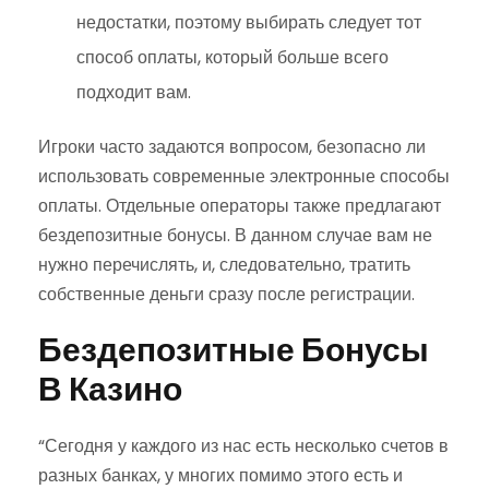
недостатки, поэтому выбирать следует тот
способ оплаты, который больше всего
подходит вам.
Игроки часто задаются вопросом, безопасно ли
использовать современные электронные способы
оплаты. Отдельные операторы также предлагают
бездепозитные бонусы. В данном случае вам не
нужно перечислять, и, следовательно, тратить
собственные деньги сразу после регистрации.
Бездепозитные Бонусы
В Казино
“Сегодня у каждого из нас есть несколько счетов в
разных банках, у многих помимо этого есть и