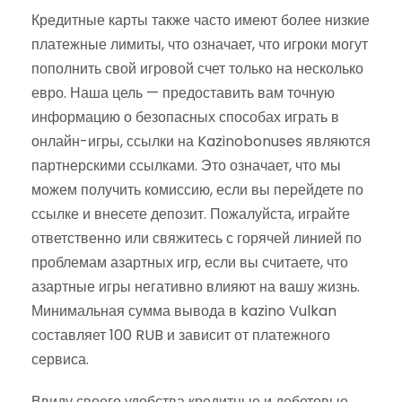
Кредитные карты также часто имеют более низкие
платежные лимиты, что означает, что игроки могут
пополнить свой игровой счет только на несколько
евро. Наша цель — предоставить вам точную
информацию о безопасных способах играть в
онлайн-игры, ссылки на Kazinobonuses являются
партнерскими ссылками. Это означает, что мы
можем получить комиссию, если вы перейдете по
ссылке и внесете депозит. Пожалуйста, играйте
ответственно или свяжитесь с горячей линией по
проблемам азартных игр, если вы считаете, что
азартные игры негативно влияют на вашу жизнь.
Минимальная сумма вывода в kazino Vulkan
составляет 100 RUB и зависит от платежного
сервиса.
Ввиду своего удобства кредитные и дебетовые