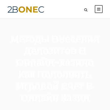
Методы Внесения
Депозитов В
Онлайн-казино
Как Пополнять
Игровой Счет В
Онлайн Казин