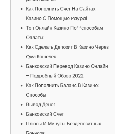
Как Пополнить Счет На Сайтах
Казино С Помощью Paypal
Топ Онлайн Казино По” “способам
Оплаты:
Как Сделать Депозит В Казино Через
Qiwi Кошелек
Банковский Перевод Казино Онлайн
– Подробный Обзор 2022
Как Пополнить Баланс В Казино:
Способы
Вывод Денег
Банковский Счет
Плюсы И Минусы Бездепозитных
Бонусов