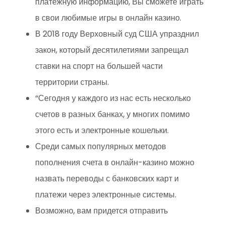
платежную информацию, Вы сможете играть
в свои любимые игры в онлайн казино.
В 2018 году Верховный суд США упразднил
закон, который десятилетиями запрещал
ставки на спорт на большей части
территории страны.
“Сегодня у каждого из нас есть несколько
счетов в разных банках, у многих помимо
этого есть и электронные кошельки.
Среди самых популярных методов
пополнения счета в онлайн-казино можно
назвать переводы с банковских карт и
платежи через электронные системы.
Возможно, вам придется отправить