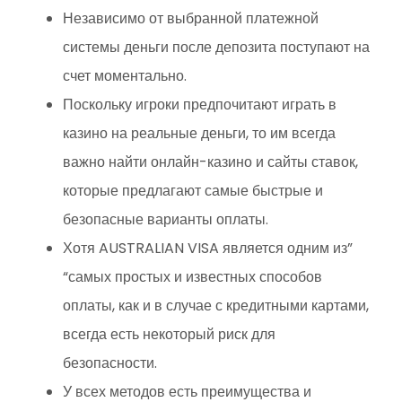
Независимо от выбранной платежной
системы деньги после депозита поступают на
счет моментально.
Поскольку игроки предпочитают играть в
казино на реальные деньги, то им всегда
важно найти онлайн-казино и сайты ставок,
которые предлагают самые быстрые и
безопасные варианты оплаты.
Хотя AUSTRALIAN VISA является одним из”
“самых простых и известных способов
оплаты, как и в случае с кредитными картами,
всегда есть некоторый риск для
безопасности.
У всех методов есть преимущества и