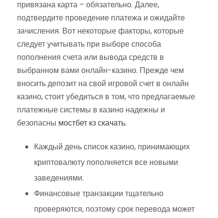
привязана карта – обязательно. Далее,
подтвердите проведение платежа и ожидайте
зачисления. Вот некоторые факторы, которые
следует учитывать при выборе способа
пополнения счета или вывода средств в
выбранном вами онлайн-казино. Прежде чем
вносить депозит на свой игровой счет в онлайн
казино, стоит убедиться в том, что предлагаемые
платежные системы в казино надежны и
безопасны
мостбет кз скачать
.
Каждый день список казино, принимающих
криптовалюту пополняется все новыми
заведениями.
Финансовые транзакции тщательно
проверяются, поэтому срок перевода может