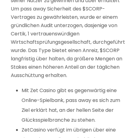
seiner Nutzer zu gewinnen und über erhalten.
Um pass away Sicherheit des $SCORP-
Vertrages zu gewährleisten, wurde er einem
gründlichen Audit unterzogen, dasjenige von
Certik, 1 vertrauenswürdigen
Wirtschaftsprüfungsgesellschaft, durchgeführt
wurde. Das Type bietet einen Anreiz, $SCORP
langfristig über halten, da größere Mengen an
Stakes einen höheren Anteil an der täglichen
Ausschüttung erhalten.
Mit Zet Casino gibt es gegenwärtig eine
Online-Spielbank, pass away es sich zum
Ziel erklärt hat, an der hellen Seite der
Glücksspielbranche zu stehen.
ZetCasino verfügt im übrigen über eine