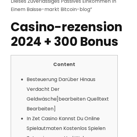
Dieses Zuverlässiges Passives Einkommen In
Einem Baisse-markt Bitcoin-blog”
Casino-rezension
2024 + 300 Bonus
Content
Besteuerung Darüber Hinaus
Verdacht Der
Geldwäsche[bearbeiten Quelltext
Bearbeiten]
In Zet Casino Kannst Du Online
Spielautmaten Kostenlos Spielen