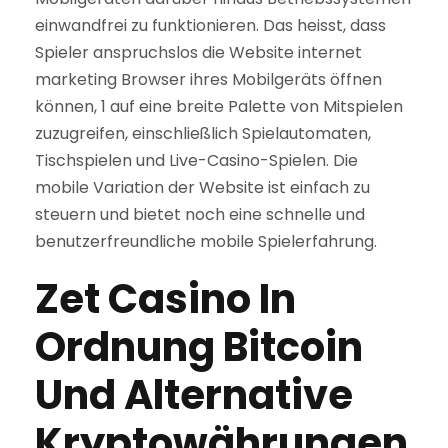
einwandfrei zu funktionieren. Das heisst, dass
Spieler anspruchslos die Website internet
marketing Browser ihres Mobilgeräts öffnen
können, 1 auf eine breite Palette von Mitspielen
zuzugreifen, einschließlich Spielautomaten,
Tischspielen und Live-Casino-Spielen. Die
mobile Variation der Website ist einfach zu
steuern und bietet noch eine schnelle und
benutzerfreundliche mobile Spielerfahrung.
Zet Casino In
Ordnung Bitcoin
Und Alternative
Kryptowährungen