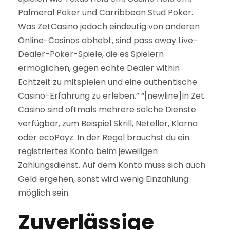
Palmeral Poker und Carribbean Stud Poker.
Was ZetCasino jedoch eindeutig von anderen
Online-Casinos abhebt, sind pass away Live-
Dealer-Poker-Spiele, die es Spielern
ermöglichen, gegen echte Dealer within
Echtzeit zu mitspielen und eine authentische
Casino-Erfahrung zu erleben.” “[newline]In Zet
Casino sind oftmals mehrere solche Dienste
verfügbar, zum Beispiel Skrill, Neteller, Klarna
oder ecoPayz. In der Regel brauchst du ein
registriertes Konto beim jeweiligen
Zahlungsdienst. Auf dem Konto muss sich auch
Geld ergehen, sonst wird wenig Einzahlung
möglich sein.
Zuverlässige