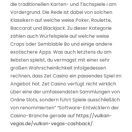
die traditionellen Karten- und Tischspiele i am
Vordergrund. Die Rede ist dabei von solchen
Klassikern auf welche weise Poker, Roulette,
Baccarat und Blackjack. Zu dieser Kategorie
zählen auch Würfelspiele auf welche weise
Craps oder Semblable Bo und einige andere
exotischere Apps. Was auch letztens du am
liebsten spielst, du vermagst mit einer sehr
großen Wahrscheinlichkeit infolgedessen
rechnen, dass Zet Casino ein passendes Spiel im
Angebot hat. Zet Casino verfügt nicht wirklich
über eine der umfassendsten Sammlungen von
Online Slots, sondern führt Spiele ausschließlich
von renommierten” “Software-Entwicklern der
Casino-Branche gerade auf
https://vulkan-
vegas.de/vulkan-vegas-cashback/
.