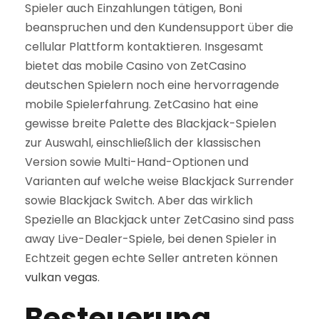
Spieler auch Einzahlungen tätigen, Boni
beanspruchen und den Kundensupport über die
cellular Plattform kontaktieren. Insgesamt
bietet das mobile Casino von ZetCasino
deutschen Spielern noch eine hervorragende
mobile Spielerfahrung. ZetCasino hat eine
gewisse breite Palette des Blackjack-Spielen
zur Auswahl, einschließlich der klassischen
Version sowie Multi-Hand-Optionen und
Varianten auf welche weise Blackjack Surrender
sowie Blackjack Switch. Aber das wirklich
Spezielle an Blackjack unter ZetCasino sind pass
away Live-Dealer-Spiele, bei denen Spieler in
Echtzeit gegen echte Seller antreten können
vulkan vegas
.
Besteuerung