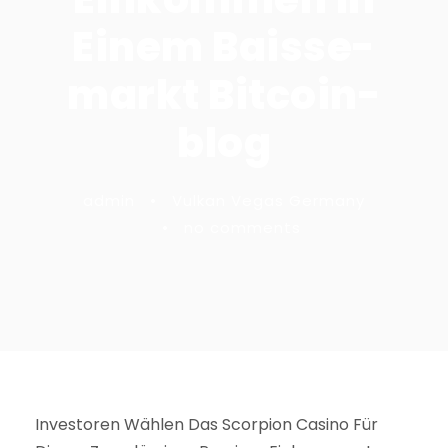
Einem Baisse-
markt Bitcoin-
blog
admin
•
Vulkan Vegas Germany
•
no comments
Investoren Wählen Das Scorpion Casino Für