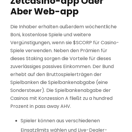
Zetcasino-app Oder
Aber Web-app
Die Inhaber erhalten außerdem wöchentliche
Boni, kostenlose Spiele und weitere
Vergünstigungen, wenn sie $SCORP für Casino-
Spiele verwenden. Neben den Prämien für
dieses Staking sorgen die Vorteile für dieses
zuverlässiges passives Einkommen. Der Bund
erhebt auf den Bruttospielerträgen der
Spielbanken die Spielbankenabgabe (eine
Sondersteuer). Die Spielbankenabgabe der
Casinos mit Konzession A fließt zu a hundred
Prozent in pass away AHV.
Spieler können aus verschiedenen
Einsatzlimits wählen und Live-Dealer-