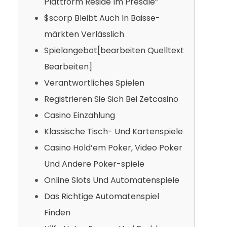
Plattform Reside Im Presale”
$scorp Bleibt Auch In Baisse-
märkten Verlässlich
Spielangebot[bearbeiten Quelltext
Bearbeiten]
Verantwortliches Spielen
Registrieren Sie Sich Bei Zetcasino
Casino Einzahlung
Klassische Tisch- Und Kartenspiele
Casino Hold’em Poker, Video Poker
Und Andere Poker-spiele
Online Slots Und Automatenspiele
Das Richtige Automatenspiel
Finden