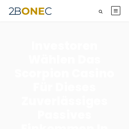
Investoren
Wählen Das
Scorpion Casino
Für Dieses
Zuverlässiges
Passives
Einkommen In