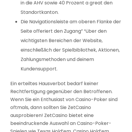
in die AHV sowie 40 Prozent a great den
Standortkanton.
Die Navigationsleiste am oberen Flanke der
Seite offeriert den Zugang” “über den
wichtigsten Bereichen der Website,
einschließlich der Spielbibliothek, Aktionen,
Zahlungsmethoden und deinem
Kundensupport.
Ein erteiltes Hausverbot bedarf keiner
Rechtfertigung gegenüber den Betroffenen.
Wenn Sie ein Enthusiast von Casino-Poker sind
oftmals, dann sollten Sie ZetCasino
ausprobieren! ZetCasino bietet eine
beeindruckende Auswahl an Casino-Poker-
Spielen wie Texas Hold’em, Casino Hold’em,