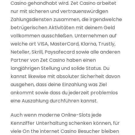
Casino gehandhabt wird. Zet Casino arbeitet
nur mit sicheren und vertrauenswürdigen
Zahlungsdiensten zusammen, die irgendwelche
betrügerischen Aktivitäten mit deinem Geld
vollkommen ausschließen. Unternehmen auf
welche art VISA, MasterCard, Klarna, Trustly,
Neteller, Skrill, Paysafecard sowie alle anderen
Partner von Zet Casino haben einen
langjährigen Stellung und solide Status. Du
kannst likewise mit absoluter Sicherheit davon
ausgehen, dass deine Einzahlung was Ziel
ankommt sowie dass du jederzeit problemlos
eine Auszahlung durchführen kannst.
Auch wenn moderne Online-Slots jede
Kennziffer Unterhaltung schenken können, für
viele On the internet Casino Besucher bleiben