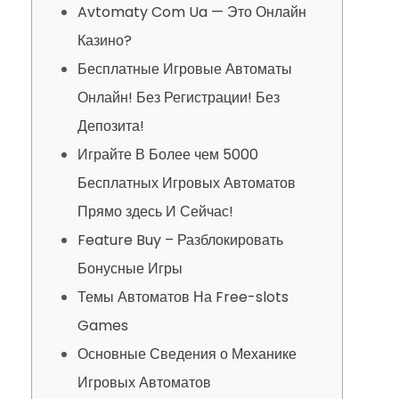
Avtomaty Com Ua — Это Онлайн
Казино?
Бесплатные Игровые Автоматы
Онлайн! Без Регистрации! Без
Депозита!
Играйте В Более чем 5000
Бесплатных Игровых Автоматов
Прямо здесь И Сейчас!
Feature Buy – Разблокировать
Бонусные Игры
Темы Автоматов На Free-slots
Games
Основные Сведения о Механике
Игровых Автоматов