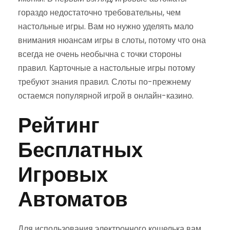
гораздо недостаточно требовательны, чем
настольные игры. Вам но нужно уделять мало
внимания нюансам игры в слоты, потому что она
всегда не очень необычна с точки стороны
правил. Карточные а настольные игры потому
требуют знания правил. Слоты по-прежнему
остаемся популярной игрой в онлайн-казино.
Рейтинг
Бесплатных
Игровых
Автоматов
Для использования электронного кошелька вам