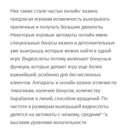
Них также стали частью онлайн-казино,
предлагая игрокам возможность выигрывать
приличные и получать большие джекпоты.
Некоторые игровые автоматы онлайн имею
специальные бонусы казино и дополнительные
уме выигрыша, которые можно найти в одной
игре. Видеослоты потому включают бонусные
функции, которые делают игру еще более
важнейшей, особенно для бесчисленных
клиентов. Аппараты и онлайн казино отличии по
тематикам, наличию бонусов, количеству
барабанов и линий, способом вращений. По
частоте и размерам выигрышей видеослоты
делятся на автоматы с низкому, средним” “а
высоким уровнями волатильности.