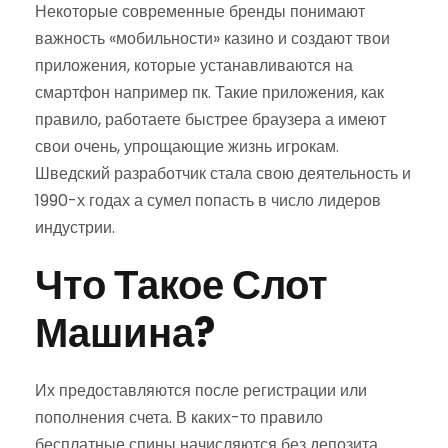
Некоторые современные бренды понимают
важность «мобильности» казино и создают твои
приложения, которые устанавливаются на
смартфон например пк. Такие приложения, как
правило, работаете быстрее браузера а имеют
свои очень, упрощающие жизнь игрокам.
Шведский разработчик стала свою деятельность и
1990-х годах а сумел попасть в число лидеров
индустрии.
Что Такое Слот
Машина?
Их предоставляются после регистрации или
пополнения счета. В каких-то правило
бесплатные спины начисляются без депозита.