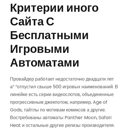
Критерии иного
Сайта С
Бесплатными
Игровыми
Автоматами
Провайдер работает недостаточно двадцати лет
а” “отпустил свыше 500 игровых наименований. В
линейке есть серии видеослотов, объединенные
прогрессивным джекпотом, например, Age of
Gods, тайтлы по мотивам комиксов а другие.
Востребованы автоматы Panther Moon, Safari
Heat и остальные другие релизы производителя.