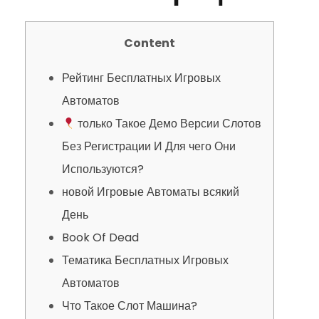
Content
Рейтинг Бесплатных Игровых
Автоматов
только Такое Демо Версии Слотов
Без Регистрации И Для чего Они
Используются?
новой Игровые Автоматы всякий
День
Book Of Dead
Тематика Бесплатных Игровых
Автоматов
Что Такое Слот Машина?