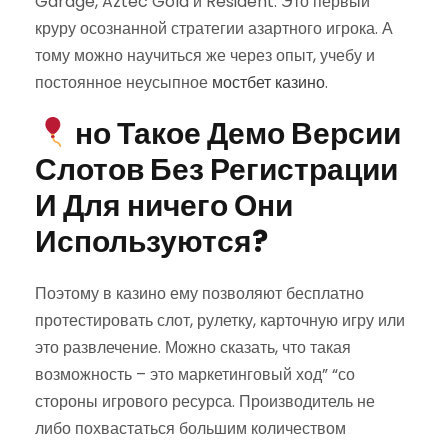
Garage, Aztec Gold и Resident. Это первый
круру осознанной стратегии азартного игрока. А
тому можно научиться же через опыт, учебу и
постоянное неусыпное
мостбет казино
.
но Такое Демо Версии
Слотов Без Регистрации
И Для ничего Они
Используются?
Поэтому в казино ему позволяют бесплатно
протестировать слот, рулетку, карточную игру или
это развлечение. Можно сказать, что такая
возможность – это маркетинговый ход” “со
стороны игрового ресурса. Производитель не
либо похвастаться большим количеством