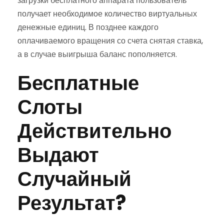
загрузки бесплатного аппарата пользователь
получает необходимое количество виртуальных
денежные единиц. В позднее каждого
оплачиваемого вращения со счета снятая ставка,
а в случае выигрыша баланс пополняется.
Бесплатные
Слоты
Действительно
Выдают
Случайный
Результат?