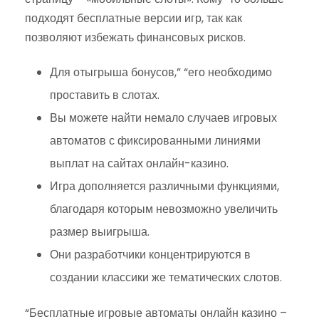
подходят бесплатные версии игр, так как
позволяют избежать финансовых рисков.
Для отыгрыша бонусов,” “его необходимо
проставить в слотах.
Вы можете найти немало случаев игровых
автоматов с фиксированными линиями
выплат на сайтах онлайн-казино.
Игра дополняется различными функциями,
благодаря которым невозможно увеличить
размер выигрыша.
Они разработчики концентрируются в
создании классики же тематических слотов.
“Бесплатные игровые автоматы онлайн казино –