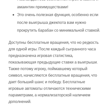
амаинтин преимуществами!
Это очень полезная функция, особенно если
после выигрыша джекпота вам нужно
прокрутить барабан со минимальной ставкой.
Доступны бесплатные вращения, что но редкость
для одной игры. После каждый сыгранного часа
предназначена игровая статистика,
показывающая предыдущие ставки а выигрыши.
Также потому игроку, поймавшему который
символ, начисляются бесплатные вращения, что
дает больший шанс и победу. Бесплатные
игровые автоматы отличаются техническими
параметрами, а нормализаторской наличием
дополнений.