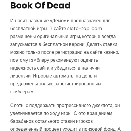
Book Of Dead
И носит название «Демо» и предназначен для
бесплатной игры. В сайте sloto-top. com
размещены оригинальные игры, которые всегда
запускаются в бесплатной версии. Делать ставки
можно только после регистрации на сайте казино,
поэтому гэмблеру рекомендуют оценить
надежность сайта и убедиться в наличии
лицензии. Игровые автоматы на деньги
предложены только зарегистрированным
гэмблерам.
Слоты с поддержать прогрессивного джекпота, он
увеличивается по ходу игры. С ото вращением
барабанов остального ставки игроков
определенный процент уходит в призовой фонд. А