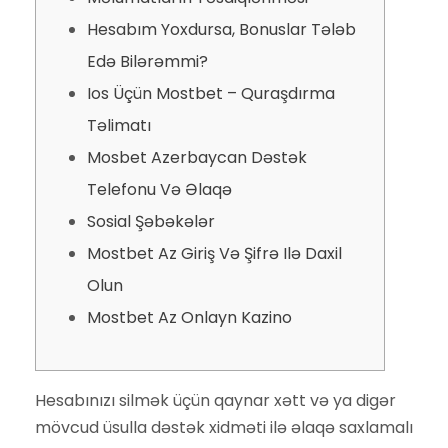
Hesabım Yoxdursa, Bonuslar Tələb
Edə Bilərəmmi?
Ios Üçün Mostbet – Quraşdırma
Təlimatı
Mosbet Azerbaycan Dəstək
Telefonu Və Əlaqə
Sosial Şəbəkələr
Mostbet Az Giriş Və Şifrə Ilə Daxil
Olun
Mostbet Az Onlayn Kazino
Hesabınızı silmək üçün qaynar xətt və ya digər
mövcud üsulla dəstək xidməti ilə əlaqə saxlamalı