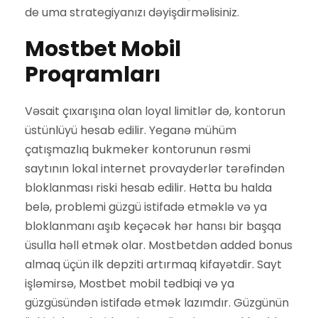
de uma strategiyanızı dəyişdirməlisiniz.
Mostbet Mobil
Proqramları
Vəsait çıxarışına olan loyal limitlər də, kontorun
üstünlüyü hesab edilir. Yeganə mühüm
çatışmazlıq bukmeker kontorunun rəsmi
saytının lokal internet provayderlər tərəfindən
bloklanması riski hesab edilir. Hətta bu halda
belə, problemi güzgü istifadə etməklə və ya
bloklanmanı aşıb keçəcək hər hansı bir başqa
üsulla həll etmək olar. Mostbetdən added bonus
almaq üçün ilk depziti artırmaq kifayətdir. Sayt
işləmirsə, Mostbet mobil tədbiqi və ya
güzgüsündən istifadə etmək lazımdır. Güzgünün