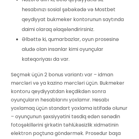
hesabınızı sosial şəbəkədə və Mostbet
qeydiyyat bukmeker kontorunun saytında
daimi olaraq əlaqələndirirsiniz.
Əlbəttə ki, qumarbazlar, oyun prosesinə
aludə olan insanlar kimi oyunçular
kateqoriyası da var.
Seçmək üçün 2 bonus variantı var – idman
mərcləri və ya kazino mərcləri üçün. Bukmeker
kontoru qeydiyyatdan keçdikdən sonra
oyunçuların hesablarını yoxlamır. Hesabı
yoxlamaq üçün standart yoxlama istifadə olunur
– oyunçunun şəxsiyyətini təsdiq edən sənədin
fotoşəkillərini şirkətin təhlükəsizlik xidmətinin
elektron poçtuna göndərmək. Prosedur başa