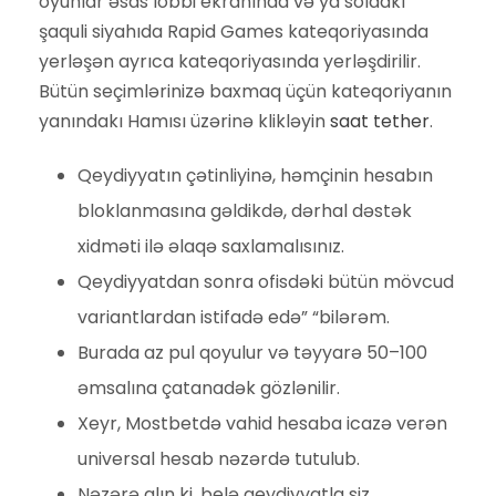
oyunlar əsas lobbi ekranında və ya soldakı
şaquli siyahıda Rapid Games kateqoriyasında
yerləşən ayrıca kateqoriyasında yerləşdirilir.
Bütün seçimlərinizə baxmaq üçün kateqoriyanın
yanındakı Hamısı üzərinə klikləyin
saat tether
.
Qeydiyyatın çətinliyinə, həmçinin hesabın
bloklanmasına gəldikdə, dərhal dəstək
xidməti ilə əlaqə saxlamalısınız.
Qeydiyyatdan sonra ofisdəki bütün mövcud
variantlardan istifadə edə” “bilərəm.
Burada az pul qoyulur və təyyarə 50–100
əmsalına çatanadək gözlənilir.
Xeyr, Mostbetdə vahid hesaba icazə verən
universal hesab nəzərdə tutulub.
Nəzərə alın ki, belə qeydiyyatla siz