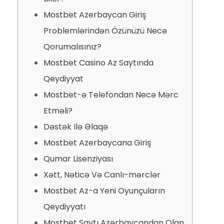
Mostbet Azerbaycan Giriş
Problemlərindən Özünüzü Necə
Qorumalısınız?
Mostbet Casino Az Saytında
Qeydiyyat
Mostbet-ə Telefondan Necə Mərc
Etməli?
Dəstək Ilə Əlaqə
Mostbet Azerbaycana Giriş
Qumar Lisenziyası
Xətt, Nəticə Və Canlı-mərclər
Mostbet Az-a Yeni Oyunçuların
Qeydiyyatı
Mostbet Saytı Azərbaycandan Olan