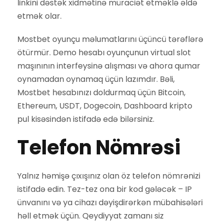
linkini dəstək xidmətinə müraciət etməklə əldə
etmək olar.
Mostbet oyunçu məlumatlarını üçüncü tərəflərə
ötürmür. Demo hesabı oyunçunun virtual slot
maşınının interfeysinə alışması və ahora qumar
oynamadan oynamaq üçün lazımdır. Bəli,
Mostbet hesabınızı doldurmaq üçün Bitcoin,
Ethereum, USDT, Dogecoin, Dashboard kripto
pul kisəsindən istifadə edə bilərsiniz.
Telefon Nömrəsi
Yalnız həmişə çıxışınız olan öz telefon nömrənizi
istifadə edin. Tez-tez ona bir kod gələcək – IP
ünvanını və ya cihazı dəyişdirərkən mübahisələri
həll etmək üçün. Qeydiyyat zamanı siz