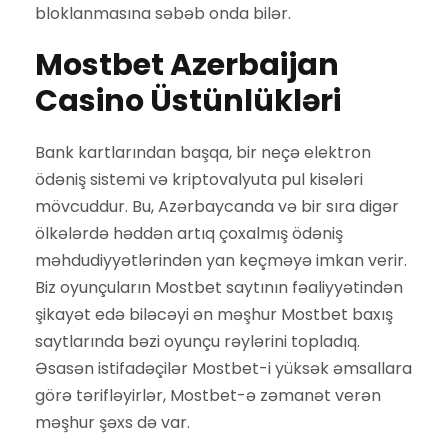
bloklanmasına səbəb onda bilər.
Mostbet Azerbaijan
Casino Üstünlükləri
Bank kartlarından başqa, bir neçə elektron
ödəniş sistemi və kriptovalyuta pul kisələri
mövcuddur. Bu, Azərbaycanda və bir sıra digər
ölkələrdə həddən artıq çoxalmış ödəniş
məhdudiyyətlərindən yan keçməyə imkan verir.
Biz oyunçuların Mostbet saytının fəaliyyətindən
şikayət edə biləcəyi ən məşhur Mostbet baxış
saytlarında bəzi oyunçu rəylərini topladıq.
Əsasən istifadəçilər Mostbet-i yüksək əmsallara
görə tərifləyirlər, Mostbet-ə zəmanət verən
məşhur şəxs də var.