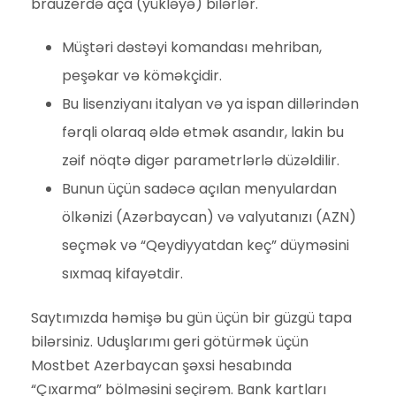
brauzerdə aça (yükləyə) bilərlər.
Müştəri dəstəyi komandası mehriban,
peşəkar və köməkçidir.
Bu lisenziyanı italyan və ya ispan dillərindən
fərqli olaraq əldə etmək asandır, lakin bu
zəif nöqtə digər parametrlərlə düzəldilir.
Bunun üçün sadəcə açılan menyulardan
ölkənizi (Azərbaycan) və valyutanızı (AZN)
seçmək və “Qeydiyyatdan keç” düyməsini
sıxmaq kifayətdir.
Saytımızda həmişə bu gün üçün bir güzgü tapa
bilərsiniz. Uduşlarımı geri götürmək üçün
Mostbet Azerbaycan şəxsi hesabında
“Çıxarma” bölməsini seçirəm. Bank kartları