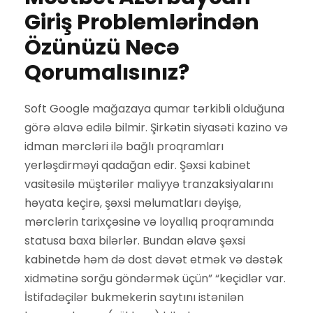
Giriş Problemlərindən
Özünüzü Necə
Qorumalısınız?
Soft Google mağazaya qumar tərkibli olduğuna
görə əlavə edilə bilmir. Şirkətin siyasəti kazino və
idman mərcləri ilə bağlı proqramları
yerləşdirməyi qadağan edir. Şəxsi kabinet
vasitəsilə müştərilər maliyyə tranzaksiyalarını
həyata keçirə, şəxsi məlumatları dəyişə,
mərclərin tarixçəsinə və loyallıq proqramında
statusa baxa bilərlər. Bundan əlavə şəxsi
kabinetdə həm də dost dəvət etmək və dəstək
xidmətinə sorğu göndərmək üçün” “keçidlər var.
İstifadəçilər bukmekerin saytını istənilən