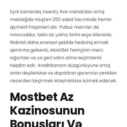
Eyni zamanda, twenty five manatdan artıq
məbləğdə müştəri 250 ədəd həcmində həmin
qiymətli frispinləri alır. Pulsuz mərclər də
mövcuddur, lakin siz yalnız birini seçə bilərsiniz.
Riskinizi daha ənənəvi şəkildə hedcinq etmək
qərarına gəlsəniz, MostBet həmçinin mərc
sığortası və ya geri satın alma seçimlərini
təqdim edir. Analitikanızın düzgünlüyünə artıq
əmin deyilsinizsə və dapatkan qərarınızı yenidən
nəzərdən keçirmək istəyirsinizsə kömək edəcək.
Mostbet Az
Kazinosunun
Bonusları Və