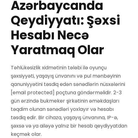
Azərbaycanda
Qeydiyyatı: Şəxsi
Hesabı Necə
Yaratmaq Olar
Təhlükəsizlik xidmətinin tələbi ilə oyunçu
şəxsiyyəti, yaşayış ünvanını və pul mənbəyinin
qanuniyyətini təsdiq edən sənədlərin nüsxələrini
[email protected] poçtuna göndərməlidir. 2-3
gün ərzində bukmeker şirkətinin əməkdaşları
təqdim olunan sənədləri yoxlayır və hesabı
təsdiq edir. Bir cihaza, yaşayış ünvanına, IP-ə,
şəxsə və ya ailəyə yalnız bir hesab qeydiyyatdan
keçmək olar.