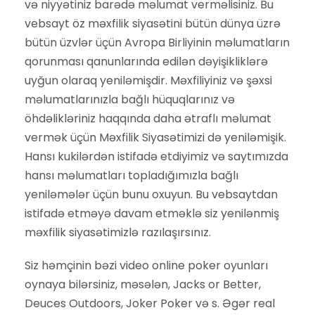
və niyyətiniz barədə məlumat verməlisiniz. Bu
vebsayt öz məxfilik siyasətini bütün dünya üzrə
bütün üzvlər üçün Avropa Birliyinin məlumatların
qorunması qanunlarında edilən dəyişikliklərə
uyğun olaraq yeniləmişdir. Məxfiliyiniz və şəxsi
məlumatlarınızla bağlı hüquqlarınız və
öhdəlikləriniz haqqında daha ətraflı məlumat
vermək üçün Məxfilik Siyasətimizi də yeniləmişik.
Hansı kukilərdən istifadə etdiyimiz və saytımızda
hansı məlumatları topladığımızla bağlı
yeniləmələr üçün bunu oxuyun. Bu vebsaytdan
istifadə etməyə davam etməklə siz yenilənmiş
məxfilik siyasətimizlə razılaşırsınız.
Siz həmçinin bəzi video online poker oyunları
oynaya bilərsiniz, məsələn, Jacks or Better,
Deuces Outdoors, Joker Poker və s. Əgər real