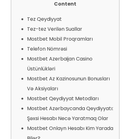
Content
Tez Qeydiyyat
Tez-tez Verilən Suallar
Mostbet Mobil Proqramları
Telefon Nömrəsi
Mostbet Azerbaijan Casino
Üstünlükləri
Mostbet Az Kazinosunun Bonusları
Və Aksiyaları
Mostbet Qeydiyyat Metodları
Mostbet Azərbaycanda Qeydiyyatı:
Şəxsi Hesabı Necə Yaratmaq Olar
Mostbet Onlayn Hesabı Kim Yarada
Bilər?