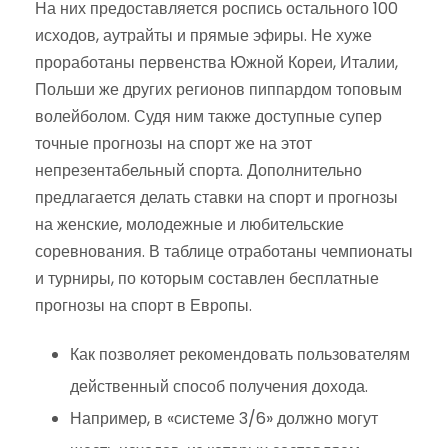
На них предоставляется роспись остального 100
исходов, аутрайты и прямые эфиры. Не хуже
проработаны первенства Южной Кореи, Италии,
Польши же других регионов пиппардом топовым
волейболом. Судя ним также доступные супер
точные прогнозы на спорт же на этот
непрезентабельный спорта. Дополнительно
предлагается делать ставки на спорт и прогнозы
на женские, молодежные и любительские
соревнования. В таблице отработаны чемпионаты
и турниры, по которым составлен бесплатные
прогнозы на спорт в Европы.
Как позволяет рекомендовать пользователям
действенный способ получения дохода.
Например, в «системе 3/6» должно могут