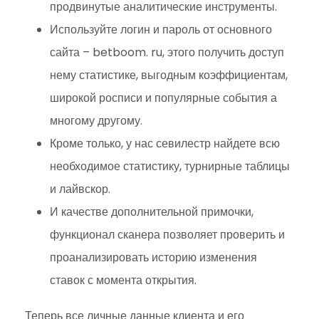
продвинутые аналитические инструменты.
Используйте логин и пароль от основного
сайта – betboom. ru, этого получить доступ
нему статистике, выгодным коэффициентам,
широкой росписи и популярные события а
многому другому.
Кроме только, у нас севилестр найдете всю
необходимое статистику, турнирные таблицы
и лайвскор.
И качестве дополнительной примочки,
функционал сканера позволяет проверить и
проанализировать историю изменения
ставок с момента открытия.
Теперь все личные данные клиента и его