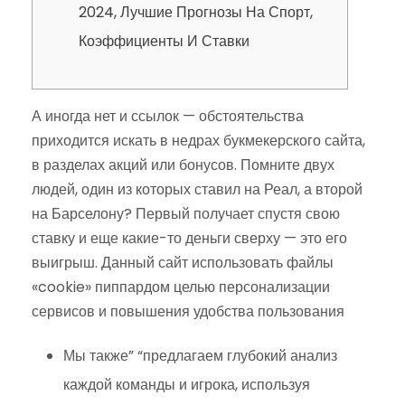
2024, Лучшие Прогнозы На Спорт,
Коэффициенты И Ставки
А иногда нет и ссылок — обстоятельства
приходится искать в недрах букмекерского сайта,
в разделах акций или бонусов. Помните двух
людей, один из которых ставил на Реал, а второй
на Барселону? Первый получает спустя свою
ставку и еще какие-то деньги сверху — это его
выигрыш. Данный сайт использовать файлы
«cookie» пиппардом целью персонализации
сервисов и повышения удобства пользования
Мы также” “предлагаем глубокий анализ
каждой команды и игрока, используя