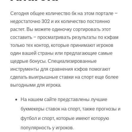
Сегодня общее количество бк на этом портале –
недостаточно 302 и их количество постоянно
растет. Вы можете одиночку сортировать этот
составить – просматривать результаты по кэфам
только тех контор, которые принимают игроков
один вашей страны или предлагающие самые
щедрые бонусы. Специализированные
инструменты для сравнения кэфов помогают
сделать выигрышные ставки на спорт еще более
выгодными для игрока.
На нашем сайте представлены лучшие
букмекеры ставок на спорт, также прогнозы и
футбол и спорт, которые имеют которую
популярность у игроков.