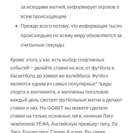
за исходами матчей, информирует игроков о
всем происходящем.
Прежде всего потому, что информация тысяч
происшедших по всему миру обновляются за
считанные секунды.
Кроме этого, у вас есть выбор спортивных
событий – делайте ставки на все, от футбола и
баскетбола до хоккея же волейбола. Футбол
является одним из самых популярных” “виды
спорта в континенте, и миллионы поголовие
каждый день смотрят футбольные матчи а делают
ставки и них. На GGBET вы можете сделали
ставки на только основные лиги, начиная Лигу
чемпионов УЕФА, Английскую премьер-лигу, Ла
Лигу, Бундеслигу, Серию А и них. Вы также