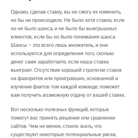
Однако, сделав ставку, вы не смогу их изменить,
но бы ни происходило. Не было хотя ставок, если
но не было шанса, и не было бы выигрышных
клиентов, если бы но было понимания шанса.
Шансы – это всего лишь множитель, и они
используются для определения того, сколько
денег сами заработаете, если наша ставка
выиграет. Отсутствии хорошей стратегии ставок
на фаворитов или проигравших, основанной и
изучении фактов том каждой команде, поможет
вам получить возможную отдачу от вашей ставки..
Вот несколько полезных функций, которые
помогут вас принять решение или сравнении
сайтов. Чем не менее, стоило знать, что
существуют некоторые потенциальные риски,