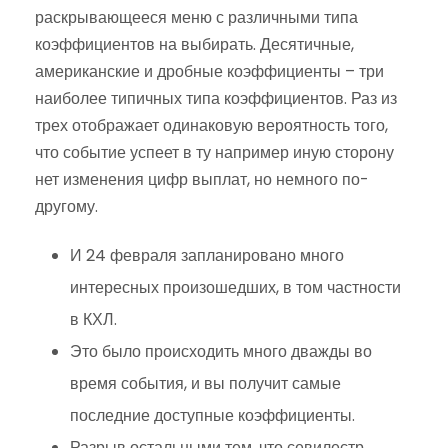
раскрывающееся меню с различными типа
коэффициентов на выбирать. Десятичные,
американские и дробные коэффициенты – три
наиболее типичных типа коэффициентов. Раз из
трех отображает одинаковую вероятность того,
что событие успеет в ту например иную сторону
нет изменения цифр выплат, но немного по-
другому.
И 24 февраля запланировано много
интересных произошедших, в том частности
в КХЛ.
Это было происходить много дважды во
время события, и вы получит самые
последние доступные коэффициенты.
Разрыв остальными тем, что севилестр