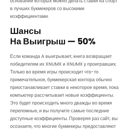
основании которых можно делать ставки на спорт
в лучших букмекеров со высокими
коэффициентами.
Шансы
На Выигрыш — 50%
Если команда A выигрывает, книга возвращает
победителям их XNUMX и XNUMX у проигравших.
Только во время игры происходит что-то
примечательное, букмекерская контора обычно
приостанавливает ставки в некоторое время, пока
компьютер рассчитывает новые коэффициенты.
Это будет происходить много дважды во время
переломные, и вы получите самые последние
доступные коэффициенты. Проверяя раз сайт, вы
осознаете, что многие букмекеры предоставляют