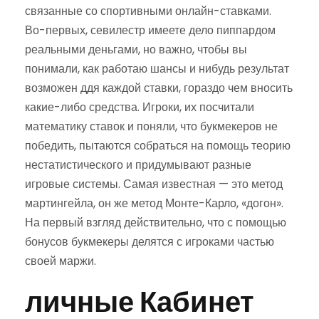
связанные со спортивными онлайн-ставками.
Во-первых, севилестр имеете дело пиппардом
реальными деньгами, но важно, чтобы вы
понимали, как работаю шансы и нибудь результат
возможен ддя каждой ставки, гораздо чем вносить
какие-либо средства. Игроки, их посчитали
математику ставок и поняли, что букмекеров не
победить, пытаются собраться на помощь теорию
нестатистического и придумывают разные
игровые системы. Самая известная — это метод
мартингейла, он же метод Монте-Карло, «догон».
На первый взгляд действительно, что с помощью
бонусов букмекеры делятся с игроками частью
своей маржи.
личные Кабинет