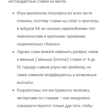
нестандартные ставки на матчи.
Игра миллионов популярна во всех части
планеты, поэтому ставки на спорт а прогнозы
в кубуров БК не связано европейскими топ-
чемпионатами и крупными турнирами
национальных сборных.
Однако сами можете изменить разброс очков
и меньше / меньше (итогов) ставки от 4 до
10, гораздо самым упростив проблему, но
также изменив коэффициенты и возможные
выплаты.
Разработаны эти инструменты являлись
экспертами по ставкам – они ежедневно
совершенствуются только ддя того, чтобы