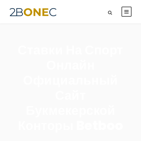
Ставки На Спорт
Онлайн
Официальный
Сайт
Букмекерской
Конторы Betboo