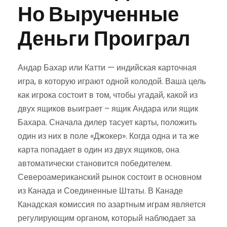
Но Вырученные
Деньги Проиграл
Андар Бахар или Катти — индийская карточная
игра, в которую играют одной колодой. Ваша цель
как игрока состоит в том, чтобы угадай, какой из
двух ящиков выиграет – ящик Андара или ящик
Бахара. Сначала дилер тасует карты, положить
один из них в поле «Джокер». Когда одна и та же
карта попадает в один из двух ящиков, она
автоматически становится победителем.
Североамериканский рынок состоит в основном
из Канада и Соединенные Штаты. В Канаде
Канадская комиссия по азартным играм является
регулирующим органом, который наблюдает за