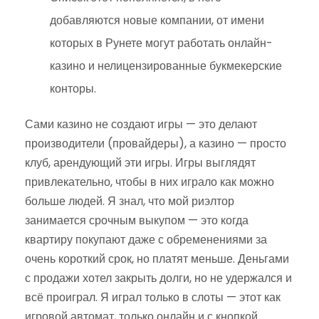
добавляются новые компании, от имени
которых в Рунете могут работать онлайн-
казино и нелицензированные букмекерские
конторы.
Сами казино не создают игры — это делают
производители (провайдеры), а казино — просто
клуб, арендующий эти игры. Игры выглядят
привлекательно, чтобы в них играло как можно
больше людей. Я знал, что мой риэлтор
занимается срочным выкупом — это когда
квартиру покупают даже с обременениями за
очень короткий срок, но платят меньше. Деньгами
с продажи хотел закрыть долги, но не удержался и
всё проиграл. Я играл только в слоты — этот как
игровой автомат, только онлайн и с кнопкой