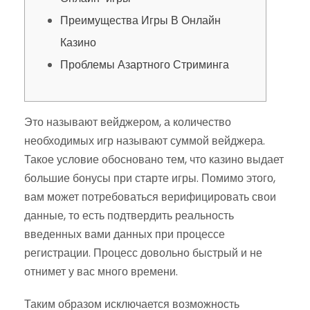
Преимущества Игры В Онлайн
Казино
Проблемы Азартного Стриминга
Это называют вейджером, а количество
необходимых игр называют суммой вейджера.
Такое условие обосновано тем, что казино выдает
большие бонусы при старте игры. Помимо этого,
вам может потребоваться верифицировать свои
данные, то есть подтвердить реальность
введенных вами данных при процессе
регистрации. Процесс довольно быстрый и не
отнимет у вас много времени.
Таким образом исключается возможность