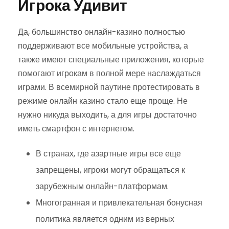
Игрока Удивит
Да, большинство онлайн-казино полностью
поддерживают все мобильные устройства, а
также имеют специальные приложения, которые
помогают игрокам в полной мере наслаждаться
играми. В всемирной паутине протестировать в
режиме онлайн казино стало еще проще. Не
нужно никуда выходить, а для игры достаточно
иметь смартфон с интернетом.
В странах, где азартные игры все еще
запрещены, игроки могут обращаться к
зарубежным онлайн-платформам.
Многогранная и привлекательная бонусная
политика является одним из верных