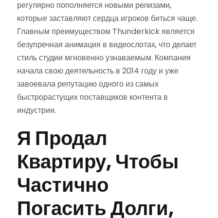
регулярно пополняется новыми релизами,
которые заставляют сердца игроков биться чаще.
Главным преимуществом Thunderkick является
безупречная анимация в видеослотах, что делает
стиль студии мгновенно узнаваемым. Компания
начала свою деятельность в 2014 году и уже
завоевала репутацию одного из самых
быстрорастущих поставщиков контента в
индустрии.
Я Продал
Квартиру, Чтобы
Частично
Погасить Долги,