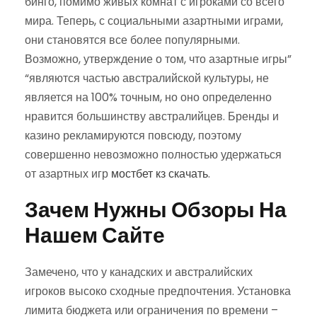
бинго, помимо живых комнат с игроками со всего
мира. Теперь, с социальными азартными играми,
они становятся все более популярными.
Возможно, утверждение о том, что азартные игры”
“являются частью австралийской культуры, не
является на 100% точным, но оно определенно
нравится большинству австралийцев. Бренды и
казино рекламируются повсюду, поэтому
совершенно невозможно полностью удержаться
от азартных игр
мостбет кз скачать
.
Зачем Нужны Обзоры На
Нашем Сайте
Замечено, что у канадских и австралийских
игроков высоко сходные предпочтения. Установка
лимита бюджета или ограничения по времени –