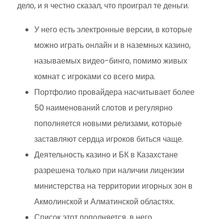
дело, и я честно сказал, что проиграл те деньги.
У него есть электронные версии, в которые
можно играть онлайн и в наземных казино,
называемых видео-бинго, помимо живых
комнат с игроками со всего мира.
Портфолио провайдера насчитывает более
50 наименований слотов и регулярно
пополняется новыми релизами, которые
заставляют сердца игроков биться чаще.
Деятельность казино и БК в Казахстане
разрешена только при наличии лицензии
министерства на территории игорных зон в
Акмолинской и Алматинской областях.
Список этот пополняется, в него