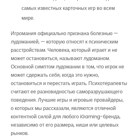
самых известных карточных игр во всем
мире.
Игромания официально признана болезнью —
лудоманией, — которую относят к психическим
расстройствам. Человека, который играет и не
может остановиться, называют лудоманом.
Основной симптом лудомании в том, что игрок не
может сдержать себя, когда это нужно,
остановиться и перестать играть. Психотерапевты
считают ее разновидностью саморазрушающего
поведения. Лучшие игры и игровые провайдеры,
о которых мы рассказали, являются отличной
контентной силой для любого iGaming-бренда,
независимо от его размера, ниши или целевых
рынков.