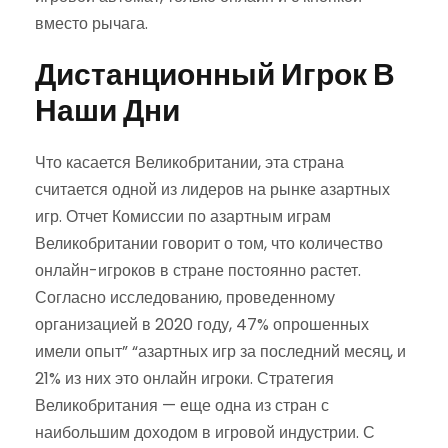
вместо рычага.
Дистанционный Игрок В
Наши Дни
Что касается Великобритании, эта страна
считается одной из лидеров на рынке азартных
игр. Отчет Комиссии по азартным играм
Великобритании говорит о том, что количество
онлайн-игроков в стране постоянно растет.
Согласно исследованию, проведенному
организацией в 2020 году, 47% опрошенных
имели опыт” “азартных игр за последний месяц, и
21% из них это онлайн игроки. Стратегия
Великобритания — еще одна из стран с
наибольшим доходом в игровой индустрии. С