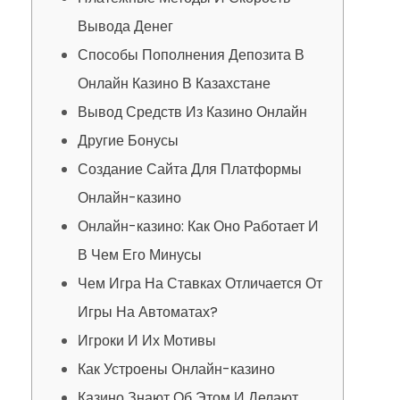
Вывода Денег
Способы Пополнения Депозита В
Онлайн Казино В Казахстане
Вывод Средств Из Казино Онлайн
Другие Бонусы
Создание Сайта Для Платформы
Онлайн-казино
Онлайн-казино: Как Оно Работает И
В Чем Его Минусы
Чем Игра На Ставках Отличается От
Игры На Автоматах?
Игроки И Их Мотивы
Как Устроены Онлайн-казино
Казино Знают Об Этом И Делают