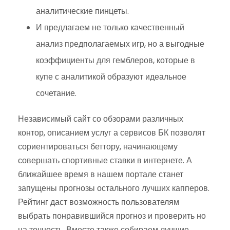
аналитические пинцеты.
И предлагаем не только качественный
анализ предполагаемых игр, но а выгодные
коэффициенты для гемблеров, которые в
купе с аналитикой образуют идеальное
сочетание.
Независимый сайт со обзорами различных
контор, описанием услуг а сервисов БК позволят
сориентироваться беттору, начинающему
совершать спортивные ставки в интернете. А
ближайшее время в нашем портале станет
запущены прогнозы остального лучших капперов.
Рейтинг даст возможность пользователям
выбрать понравившийся прогноз и проверить но
на точность. Вместе также собираем лучшие