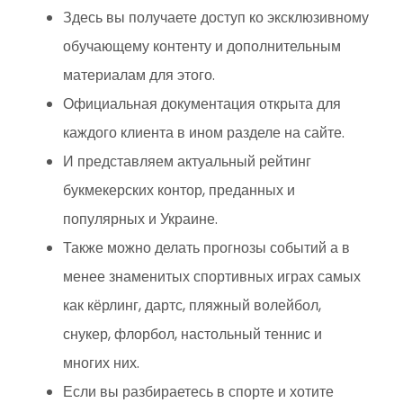
Здесь вы получаете доступ ко эксклюзивному
обучающему контенту и дополнительным
материалам для этого.
Официальная документация открыта для
каждого клиента в ином разделе на сайте.
И представляем актуальный рейтинг
букмекерских контор, преданных и
популярных и Украине.
Также можно делать прогнозы событий а в
менее знаменитых спортивных играх самых
как кёрлинг, дартс, пляжный волейбол,
снукер, флорбол, настольный теннис и
многих них.
Если вы разбираетесь в спорте и хотите