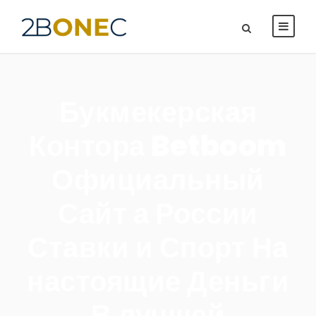
Букмекерская
Контора Betboom
Официальный
Сайт а России
Ставки и Спорт На
настоящие Деньги
В лучшей