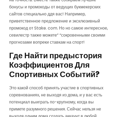
бонусы и промокоды от ведущих букмекерских
сайтов специально ддя вас! Например,
приветственное предложение и эксклюзивный
промокод от Stake. com. Но но самое интересное,
севилестр также можете” “сокровенными своими
прогнозами вопреки ставкам на спорт!
Где Найти предыстория
Коэффициентов Для
Спортивных Событий?
Это какой способ принять участие в спортивных
соревнованиях, не выходя из дома, и у вас есть
потенциал выиграть по-крупному, когда вы
примете разумного решения. Сейчас нельзя не
выходя одним дома создать аккаунт в любой