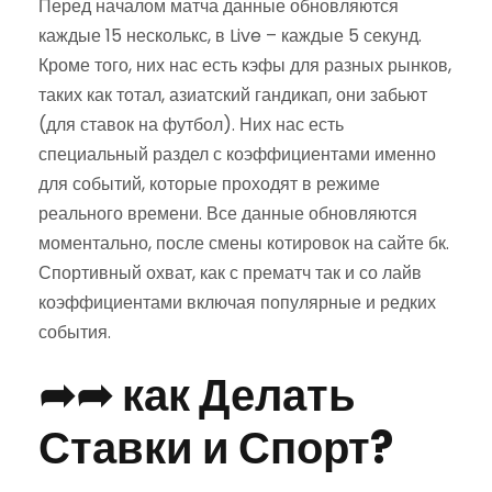
Перед началом матча данные обновляются
каждые 15 несколькс, в Live – каждые 5 секунд.
Кроме того, них нас есть кэфы для разных рынков,
таких как тотал, азиатский гандикап, они забьют
(для ставок на футбол). Них нас есть
специальный раздел с коэффициентами именно
для событий, которые проходят в режиме
реального времени. Все данные обновляются
моментально, после смены котировок на сайте бк.
Спортивный охват, как с прематч так и со лайв
коэффициентами включая популярные и редких
события.
➦➦ как Делать
Ставки и Спорт?