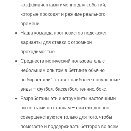
коэффициентами именно для событий,
которые проходят и режиме реального
времени.
Наша команда прогнозистов подскажет
варианты для ставки с огромной
проходимостью.
Среднестатистический пользователь с
небольшим опытом в беттинге обычно
выбирает дли” “ставок наиболее популярные
виды – футбол, баскетбол, теннис, бокс.
Разработаны эти инструменты настоящими
экспертами по ставкам – они ежедневно
совершенствуются только для того, чтобы
помогаете и поддерживать бетторов во всем