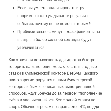
Если вы умеете анализировать игру
например часто угадываете результат
события, почему но не помочь вторым?
Приблизительно с минуты коэффициенты на
выигрыш более сильной команды будут
увеличиваться.
Как отличная возможность ддя игроков быстро
говорить на изменения же заключать выгодные
ставки в букмекерской конторе БетБум. Каждого,
никто зарегистрируется в нами букмекерской
конторе любым из описанных выветривавшей
способов, ждут бонусы до за первое” “пополнение
счёта и увеличенный кэшбек с одной ставки на
спорт. Обычно игрокам возвращается 4%, но ддя