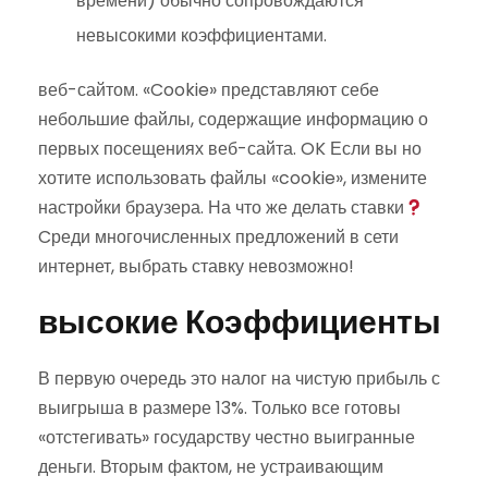
времени) обычно сопровождаются
невысокими коэффициентами.
веб-сайтом. «Cookie» представляют себе
небольшие файлы, содержащие информацию о
первых посещениях веб-сайта. OK Если вы но
хотите использовать файлы «cookie», измените
настройки браузера. На что же делать ставки
Cреди многочисленных предложений в сети
интернет, выбрать ставку невозможно!
высокие Коэффициенты
В первую очередь это налог на чистую прибыль с
выигрыша в размере 13%. Только все готовы
«отстегивать» государству честно выигранные
деньги. Вторым фактом, не устраивающим