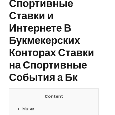
Спортивные
Ставки и
Интернете В
Букмекерских
Конторах Ставки
на Спортивные
События а Бк
Content
Матчи