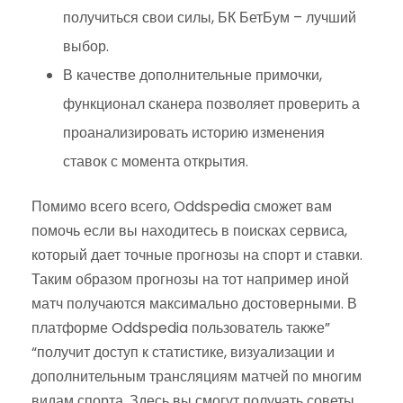
получиться свои силы, БК БетБум – лучший
выбор.
В качестве дополнительные примочки,
функционал сканера позволяет проверить а
проанализировать историю изменения
ставок с момента открытия.
Помимо всего всего, Oddspedia сможет вам
помочь если вы находитесь в поисках сервиса,
который дает точные прогнозы на спорт и ставки.
Таким образом прогнозы на тот например иной
матч получаются максимально достоверными. В
платформе Oddspedia пользователь также”
“получит доступ к статистике, визуализации и
дополнительным трансляциям матчей по многим
видам спорта. Здесь вы смогут получать советы