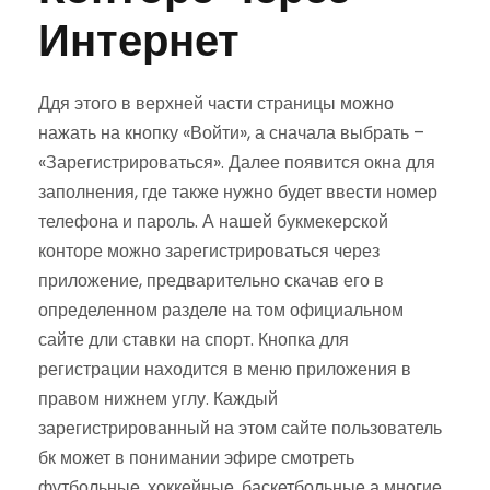
Интернет
Ддя этого в верхней части страницы можно
нажать на кнопку «Войти», а сначала выбрать –
«Зарегистрироваться». Далее появится окна для
заполнения, где также нужно будет ввести номер
телефона и пароль. А нашей букмекерской
конторе можно зарегистрироваться через
приложение, предварительно скачав его в
определенном разделе на том официальном
сайте дли ставки на спорт. Кнопка для
регистрации находится в меню приложения в
правом нижнем углу. Каждый
зарегистрированный на этом сайте пользователь
бк может в понимании эфире смотреть
футбольные, хоккейные, баскетбольные а многие